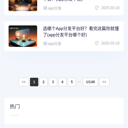
2025-03-19
app分发
选哪个App分发平台好？看完这篇你就懂
了(app分发平台哪个好)
2025-03-19
app分发
···
<<
1
2
3
4
5
1/149
>>
热门