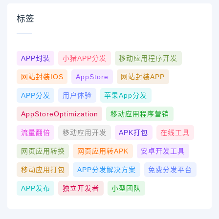
标签
APP封装
小猪APP分发
移动应用程序开发
网站封装iOS
AppStore
网站封装APP
APP分发
用户体验
苹果App分发
AppStoreOptimization
移动应用程序营销
流量翻倍
移动应用开发
APK打包
在线工具
网页应用转换
网页应用转APK
安卓开发工具
移动应用打包
APP分发解决方案
免费分发平台
APP发布
独立开发者
小型团队