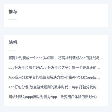
推荐
随机
将网址封装成一个app(从0到1：将网址封装成App的挑战与机遇)
app分发平台哪个好(App 分发平台之争：哪一个是真正的赢家？)
App应用分发平台的挑战和解决方案-小猪APP分发(app应用分发平台)
app打包分发(改变游戏规则的数字时代：App 打包分发的挑战与解决方案)
网站封装为app(网站封装为App：改变用户体验的新时代)