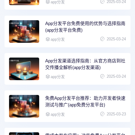
2025-03-24
app分发
App分发平台免费使用的优势与选择指南
(app分发平台免费)
2025-03-24
app分发
App分发渠道选择指南：从官方商店到社
交传播全解析(app分发渠道)
2025-03-24
app分发
免费App分发平台推荐：助力开发者快速
测试与推广(app免费分发平台)
2025-03-23
app分发