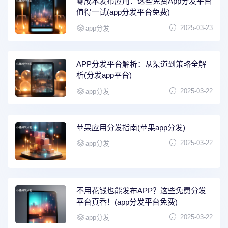
零成本发布应用：这些免费App分发平台
值得一试(app分发平台免费)
2025-03-23
app分发
APP分发平台解析：从渠道到策略全解
析(分发app平台)
2025-03-22
app分发
苹果应用分发指南(苹果app分发)
2025-03-22
app分发
不用花钱也能发布APP？这些免费分发
平台真香！(app分发平台免费)
2025-03-22
app分发