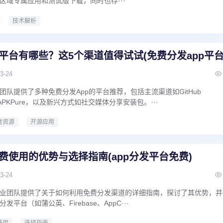
区域专属应用和测试版下载，同时也存···
技术解析
平台有哪些？这5个渠道值得试试(免费分发app平台
3-24
队提供了多种免费分发App的平台推荐，包括主流渠道如GitHub
oid和APKPure，以及新兴方式如社交媒体分享安装包。···
者资源
开源应用
费使用的优势与选择指南(app分发平台免费)
3-24
业团队提供了关于如何利用免费分发渠道的详细指南，探讨了其优势，并
平台（如蒲公英、Firebase、AppC···