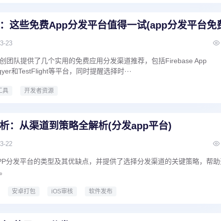
：这些免费App分发平台值得一试(app分发平台免
3-23
团队提供了几个实用的免费应用分发渠道推荐，包括Firebase App
英Pgyer和TestFlight等平台，同时提醒选择时···
工具
开发者资源
析：从渠道到策略全解析(分发app平台)
3-22
PP分发平台的类型及其优缺点，并提供了选择分发渠道的关键策略，帮助
。
安卓打包
iOS审核
软件发布