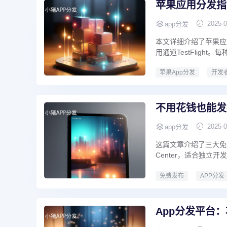
苹果应用分发指南
2025-0
app分发
本文详细介绍了苹果应用
用通道TestFligh
苹果App分发
开发
不用花钱也能发
2025-0
app分发
这篇文章介绍了三大免费分发平台
Center，适合独立
免费发布
APP分发
App分发平台：