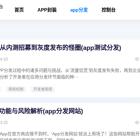
首页
APP封装
app分发
控制台
：从内测招募到灰度发布的怪圈(app测试分发)
4-10
PP分发过程中的诸多问题与挑战，从'流量饥荒'到灰度发布失败，再到企
分析了开发者在应用分发环节面临的种···
审核机制
开发者困境
功能与风险解析(app分发网站)
3-25
pp在官方商店搜不到时，'App分发网站'就派上用场了！这些网站帮助