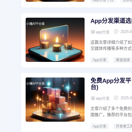
App分发平台
免费
App分发渠道
2025-0
app分发
这篇文章详细介绍了如
交媒体传播等多种方式
App分发
渠道选择
免费App分发
台)
2025-0
app分发
文章介绍了多个免费的
围推广。推荐的平台包括
App分发
开发者工