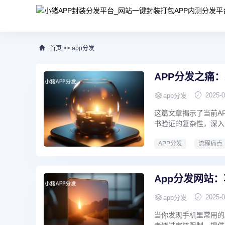
首页
>>
app分发
APP分发之痛
2025-0
app分发
这篇文章揭示了当前A
书验证的复杂性，深入
APP分发
流程痛点
App分发网站：
2025-0
app分发
当你发现手机里常用的A