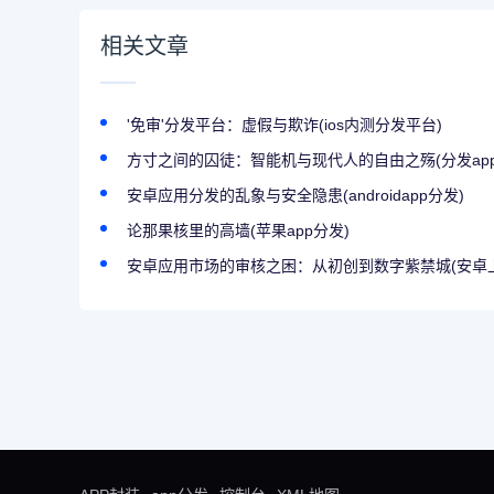
相关文章
'免审'分发平台：虚假与欺诈(ios内测分发平台)
方寸之间的囚徒：智能机与现代人的自由之殇(分发app
安卓应用分发的乱象与安全隐患(androidapp分发)
论那果核里的高墙(苹果app分发)
安卓应用市场的审核之困：从初创到数字紫禁城(安卓上