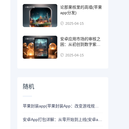
论那果核里的高墙(苹果
app分发)
2025-04-15
安卓应用市场的审核之
困：从初创到数字紫禁
城(安卓上架app托管平
台)
2025-04-15
随机
苹果封装app(苹果封装App：改变游戏规则的创新)
安卓App打包详解：从零开始到上线(安卓app打包)