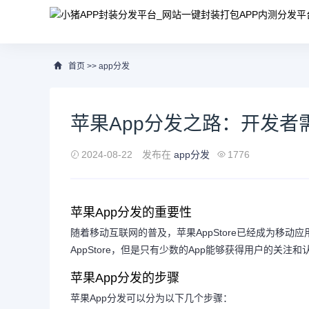
首页
>>
app分发
苹果App分发之路：开发者需
2024-08-22
发布在
app分发
1776
苹果App分发的重要性
随着移动互联网的普及，苹果AppStore已经成为移动
AppStore，但是只有少数的App能够获得用户的关注
苹果App分发的步骤
苹果App分发可以分为以下几个步骤：