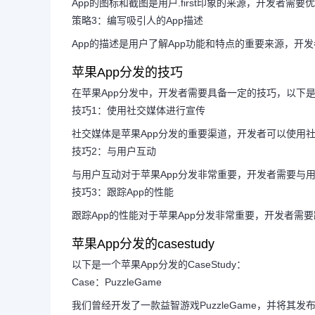
App的图标和截图是用户.first印象的来源，开发者需
策略3：编写吸引人的App描述
App的描述是用户了解App功能和特点的重要来源，开
苹果App分发的技巧
在苹果App分发中，开发者需要具备一定的技巧，以下
技巧1：使用社交媒体进行宣传
社交媒体是苹果App分发的重要渠道，开发者可以使用
技巧2：与用户互动
与用户互动对于苹果App分发非常重要，开发者需要与
技巧3：跟踪App的性能
跟踪App的性能对于苹果App分发非常重要，开发者需
苹果App分发的casestudy
以下是一个苹果App分发的CaseStudy：
Case：PuzzleGame
我们曾经开发了一款益智游戏PuzzleGame，并将其发布