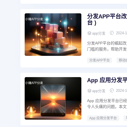
移动互联网时代
分发APP平台
台 )
2024-1
app分发
分发APP平台的崛起
门槛的服务，帮助开发者
分发APP平台
移动
移动应用程序
App 应用分发
2024-1
app分发
App 应用分发平台
令人头痛的问题。本文
App 应用分发平台
开发者和企业家们