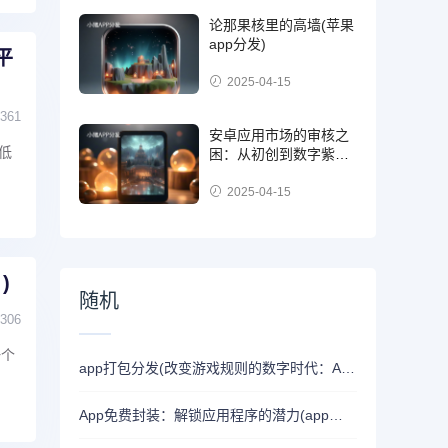
论那果核里的高墙(苹果
app分发)
平
2025-04-15
361
安卓应用市场的审核之
低
困：从初创到数字紫禁
城(安卓上架app托管平
台)
2025-04-15
)
随机
306
一个
app打包分发(改变游戏规则的数字时代：App 打包分发的重要性)
App免费封装：解锁应用程序的潜力(app免费封装)