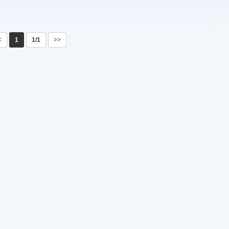
<
1
1/1
>>