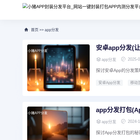
首页
>>
app分发
安卓app分发(
2025-0
app分发
探讨安卓App的分发
安卓App分发
移动
app分发打包(
2024-1
app分发
探讨App分发打包的