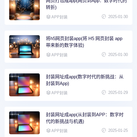
网页打包成app(网页到App：数字时代的
转折)
2025-01-30
APP封装
将h5网页封装app(将 H5 网页封装 app
带来新的数字体验)
2025-01-30
APP封装
封装网址成app(数字时代的新挑战：从
封装到App)
2025-01-29
APP封装
封装网址成app(从封装到APP：数字时
代的新挑战与机遇)
2025-01-25
APP封装