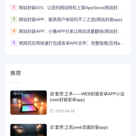
2
网站封装iOS：让您的网站轻松上架AppStore(网站封装ios)
3
网站封装APP：提高用户体验的不二之选(网站封装app)
4
网站封装APP：小猪APP分发让网站流量翻倍(网站封装app)
5
将网页应用快速打包成安卓APK文件：完整指南(在线app打包成apk)
推荐
谈'套壳'之术——WEB封装安卓APP小议
(web封装安卓app)
2025-04-16
论'套壳'之风(web页面封装app)