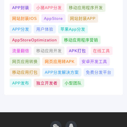
APP封装
小猪APP分发
移动应用程序开发
网站封装iOS
AppStore
网站封装APP
APP分发
用户体验
苹果App分发
AppStoreOptimization
移动应用程序营销
流量翻倍
移动应用开发
APK打包
在线工具
网页应用转换
网页应用转APK
安卓开发工具
移动应用打包
APP分发解决方案
免费分发平台
APP发布
独立开发者
小型团队