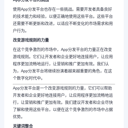
使用App分发平台也存在一些挑战。需要开发者具备良好
的技术能力和经验，以便正确地使用这些平台。这些平台
还需要不断更新和改进，以适应不断变化的市场需求和用
户行为。
改变游戏规则的力量
在这个竞争激烈的市场中，App分发平台的力量正在改变
游戏规则。它们让开发者和企业更好地连接用户，让应用
程序更加流畅地运行，让营销和推广更加有效。我们认
为，App分发平台将继续扮演着越来越重要的角色，在这
个数字化时代中。
App分发平台是一个改变游戏规则的力量，它们可以帮助
开发者和企业更好地连接用户，让应用程序更加流畅地运
行，让营销和推广更加有效。我们建议开发者和企业尽快
了解和使用这些平台，以便在这个竞争激烈的市场中占据
优势。
关键词整合