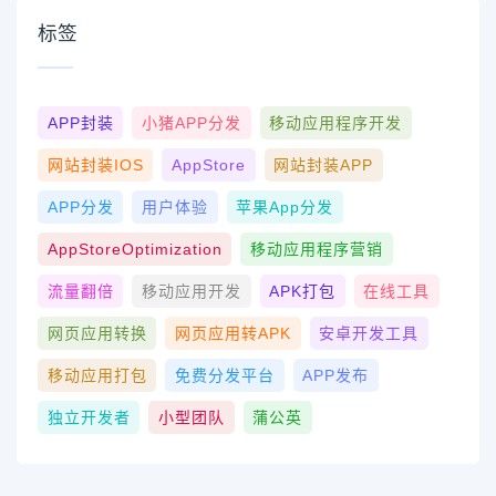
标签
APP封装
小猪APP分发
移动应用程序开发
网站封装iOS
AppStore
网站封装APP
APP分发
用户体验
苹果App分发
AppStoreOptimization
移动应用程序营销
流量翻倍
移动应用开发
APK打包
在线工具
网页应用转换
网页应用转APK
安卓开发工具
移动应用打包
免费分发平台
APP发布
独立开发者
小型团队
蒲公英