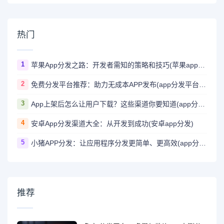
热门
1
苹果App分发之路：开发者需知的策略和技巧(苹果app分发)
2
免费分发平台推荐：助力无成本APP发布(app分发平台免费)
3
App上架后怎么让用户下载？这些渠道你要知道(app分发渠道)
4
安卓App分发渠道大全：从开发到成功(安卓app分发)
5
小猪APP分发：让应用程序分发更简单、更高效(app分发应用平台)
推荐