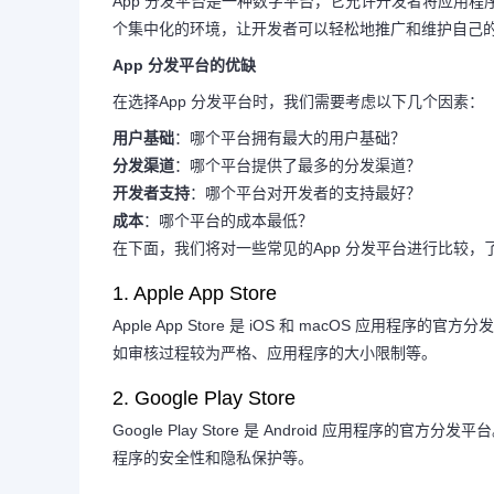
App 分发平台是一种数字平台，它允许开发者将应用
个集中化的环境，让开发者可以轻松地推广和维护自己
App 分发平台的优缺
在选择App 分发平台时，我们需要考虑以下几个因素：
用户基础
：哪个平台拥有最大的用户基础？
分发渠道
：哪个平台提供了最多的分发渠道？
开发者支持
：哪个平台对开发者的支持最好？
成本
：哪个平台的成本最低？
在下面，我们将对一些常见的App 分发平台进行比较，
1. Apple App Store
Apple App Store 是 iOS 和 macOS 
如审核过程较为严格、应用程序的大小限制等。
2. Google Play Store
Google Play Store 是 Android 应用程
程序的安全性和隐私保护等。