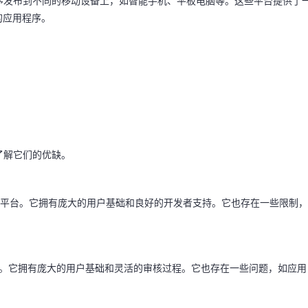
程序发布到不同的移动设备上，如智能手机、平板电脑等。这些平台提供了
的应用程序。
了解它们的优缺。
应用程序的官方分发平台。它拥有庞大的用户基础和良好的开发者支持。它也存在一些限制，
序的官方分发平台。它拥有庞大的用户基础和灵活的审核过程。它也存在一些问题，如应用