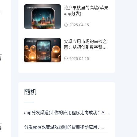
论那果核里的高墙(苹果
过
app分发)
2025-04-15
安卓应用市场的审核之
困：从初创到数字紫禁
城(安卓上架app托管平
台)
需
2025-04-15
随机
app分发渠道(让你的应用程序走向成功：App 分发渠道指南)
分发app(改变游戏规则的智能移动应用：分发App的力量)
分