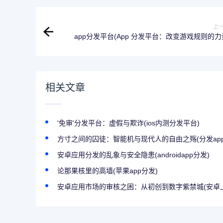
上
app分发平台(App 分发平台：改变游戏规则的力
相关文章
'免审'分发平台：虚假与欺诈(ios内测分发平台)
方寸之间的囚徒：智能机与现代人的自由之殇(分发app
安卓应用分发的乱象与安全隐患(androidapp分发)
论那果核里的高墙(苹果app分发)
安卓应用市场的审核之困：从初创到数字紫禁城(安卓上