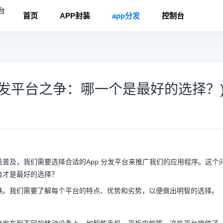
首页
APP封装
app分发
控制台
 分发平台之争：哪一个是最好的选择？
益普及，我们需要选择合适的App 分发平台来推广我们的应用程序。这个
台才是最好的选择？
优缺。我们需要了解每个平台的特点、优势和劣势，以便做出明智的选择。