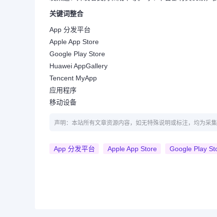
关键词整合
App 分发平台
Apple App Store
Google Play Store
Huawei AppGallery
Tencent MyApp
应用程序
移动设备
声明：本站所有文章资源内容，如无特殊说明或标注，均为采集
App 分发平台
Apple App Store
Google Play St