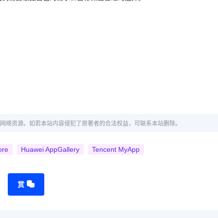
网络资源。如若本站内容侵犯了原著者的合法权益，可联系本站删除。
ore
Huawei AppGallery
Tencent MyApp
赏