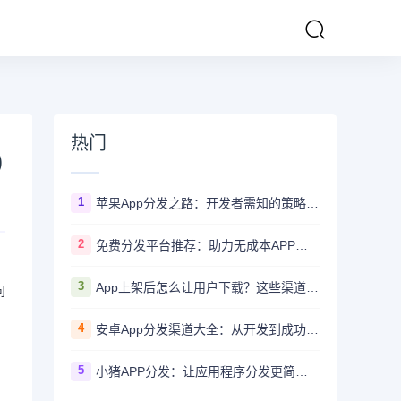
热门
)
1
苹果App分发之路：开发者需知的策略和技巧(苹果app分发)
2
免费分发平台推荐：助力无成本APP发布(app分发平台免费)
3
App上架后怎么让用户下载？这些渠道你要知道(app分发渠道)
问
4
安卓App分发渠道大全：从开发到成功(安卓app分发)
5
小猪APP分发：让应用程序分发更简单、更高效(app分发应用平台)