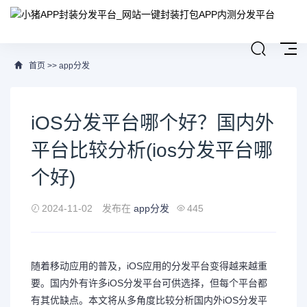
首页
>>
app分发
iOS分发平台哪个好？国内外
平台比较分析(ios分发平台哪
个好)
2024-11-02
发布在
app分发
445
随着移动应用的普及，iOS应用的分发平台变得越来越重
要。国内外有许多iOS分发平台可供选择，但每个平台都
有其优缺点。本文将从多角度比较分析国内外iOS分发平