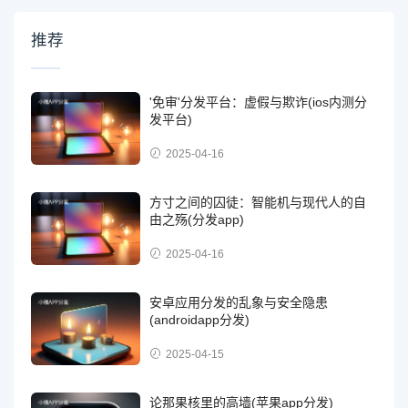
推荐
'免审'分发平台：虚假与欺诈(ios内测分
发平台)
2025-04-16
方寸之间的囚徒：智能机与现代人的自
由之殇(分发app)
2025-04-16
安卓应用分发的乱象与安全隐患
(androidapp分发)
2025-04-15
论那果核里的高墙(苹果app分发)