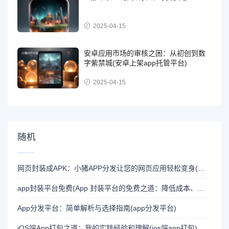
2025-04-15
安卓应用市场的审核之困：从初创到数
字紫禁城(安卓上架app托管平台)
2025-04-15
随机
网页封装成APK：小猪APP分发让您的网页应用轻松变身(网页封装成apk)
app封装平台免费(App 封装平台的免费之道：降低成本、提高效率和扩展市场)
App分发平台：简单解析与选择指南(app分发平台)
iOS端App打包之道：我的实践经验和理解(ios端app打包)