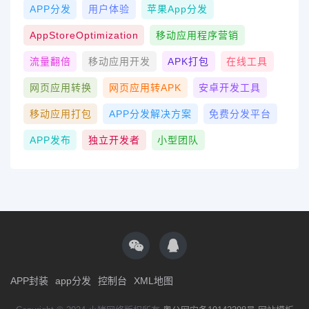
APP分发
用户体验
苹果App分发
AppStoreOptimization
移动应用程序营销
流量翻倍
移动应用开发
APK打包
在线工具
网页应用转换
网页应用转APK
安卓开发工具
移动应用打包
APP分发解决方案
免费分发平台
APP发布
独立开发者
小型团队
APP封装
app分发
控制台
XML地图