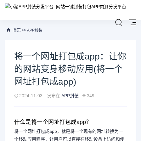
首页
>>
APP封装
将一个网址打包成app：让你
的网站变身移动应用(将一个
网址打包成app)
2024-11-03
发布在
APP封装
349
什么是将一个网址打包成app？
将一个网址打包成app，就是将一个现有的网址转换为一
个移动应用程序，让用户可以直接在移动设备上访问和使