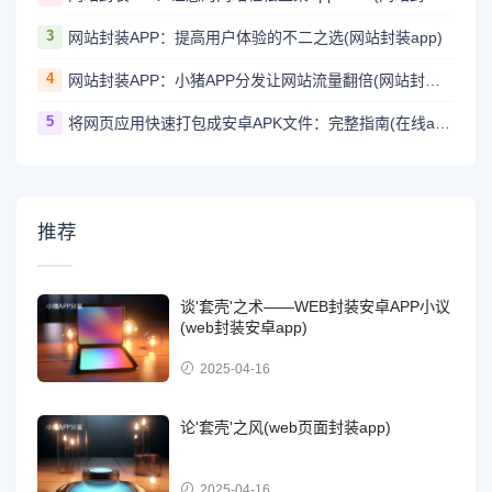
3
网站封装APP：提高用户体验的不二之选(网站封装app)
4
网站封装APP：小猪APP分发让网站流量翻倍(网站封装app)
5
将网页应用快速打包成安卓APK文件：完整指南(在线app打包成apk)
推荐
谈'套壳'之术——WEB封装安卓APP小议
(web封装安卓app)
2025-04-16
论'套壳'之风(web页面封装app)
2025-04-16