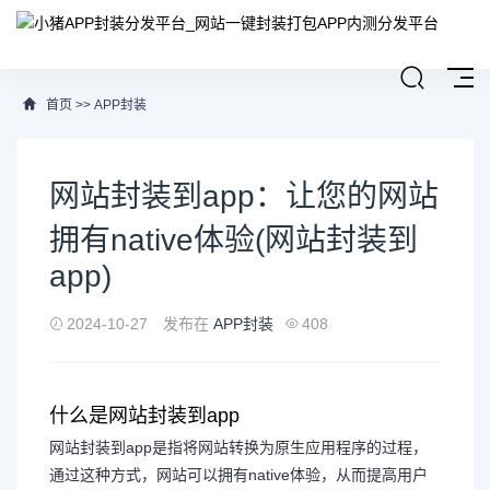
首页
>>
APP封装
网站封装到app：让您的网站
拥有native体验(网站封装到
app)
2024-10-27
发布在
APP封装
408
什么是网站封装到app
网站封装到app是指将网站转换为原生应用程序的过程，
通过这种方式，网站可以拥有native体验，从而提高用户