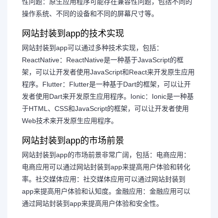
性问题：原生应用程序可能存在兼容性问题，包括不同的
操作系统、不同的设备和不同的屏幕尺寸等。
网站封装到app的技术实现
网站封装到app可以通过多种技术实现，包括：
ReactNative：ReactNative是一种基于JavaScript的框
架，可以让开发者使用JavaScript和React来开发原生应用
程序。Flutter：Flutter是一种基于Dart的框架，可以让开
发者使用Dart来开发原生应用程序。Ionic：Ionic是一种基
于HTML、CSS和JavaScript的框架，可以让开发者使用
Web技术来开发原生应用程序。
网站封装到app的市场前景
网站封装到app的市场前景非常广阔，包括：电商应用：
电商应用可以通过网站封装到app来提高用户体验和转化
率。社交媒体应用：社交媒体应用可以通过网站封装到
app来提高用户体验和认知度。金融应用：金融应用可以
通过网站封装到app来提高用户体验和安全性。