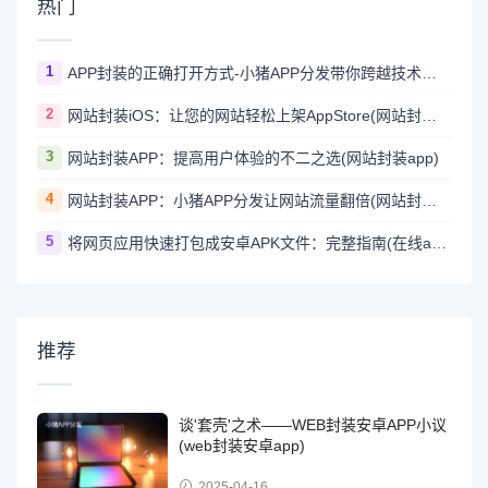
热门
1
APP封装的正确打开方式-小猪APP分发带你跨越技术难关(app如何封装)
2
网站封装iOS：让您的网站轻松上架AppStore(网站封装ios)
3
网站封装APP：提高用户体验的不二之选(网站封装app)
4
网站封装APP：小猪APP分发让网站流量翻倍(网站封装app)
5
将网页应用快速打包成安卓APK文件：完整指南(在线app打包成apk)
推荐
谈'套壳'之术——WEB封装安卓APP小议
(web封装安卓app)
2025-04-16