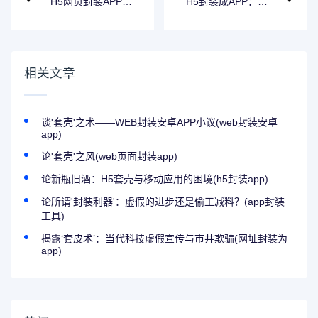
H5网页封装APP：
H5封装成APP：让
让你的网页应用程
网页应用程序更上
序飞起来！(将h5网
一层楼(h5封装成
页封装app)
app)
相关文章
谈'套壳'之术——WEB封装安卓APP小议(web封装安卓
app)
论'套壳'之风(web页面封装app)
论新瓶旧酒：H5套壳与移动应用的困境(h5封装app)
论所谓'封装利器'：虚假的进步还是偷工减料？(app封装
工具)
揭露‘套皮术’：当代科技虚假宣传与市井欺骗(网址封装为
app)