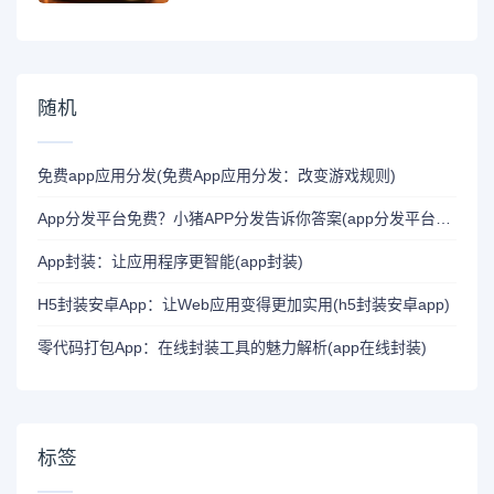
随机
免费app应用分发(免费App应用分发：改变游戏规则)
App分发平台免费？小猪APP分发告诉你答案(app分发平台免费)
App封装：让应用程序更智能(app封装)
H5封装安卓App：让Web应用变得更加实用(h5封装安卓app)
零代码打包App：在线封装工具的魅力解析(app在线封装)
标签