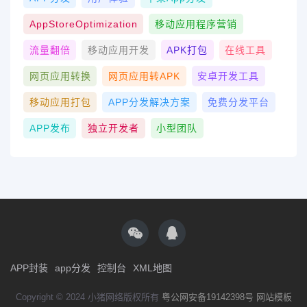
AppStoreOptimization
移动应用程序营销
流量翻倍
移动应用开发
APK打包
在线工具
网页应用转换
网页应用转APK
安卓开发工具
移动应用打包
APP分发解决方案
免费分发平台
APP发布
独立开发者
小型团队
APP封装
app分发
控制台
XML地图
Copyright © 2024 小猪网络版权所有
粤公网安备19142398号
网站模板