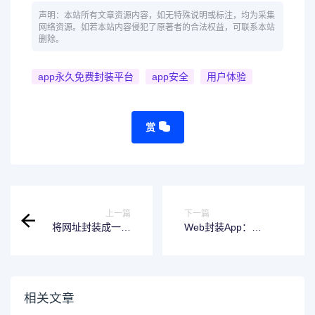
声明：本站所有文章资源内容，如无特殊说明或标注，均为采集
网络资源。如若本站内容侵犯了原著者的合法权益，可联系本站
删除。
app永久免费封装平台
app安全
用户体验
赏
上一篇
下一篇
将网址封装成一个
Web封装App：
app：让网站更加
UnlockingthePowerofProgre
智能(将网址封装成
封装app)
一个app)
相关文章